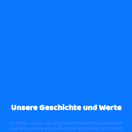
Unsere Geschichte und Werte
Mr. Strom , das bin ich, um preisbewussten Verbraucherinnen
und Verbrauchern echten Ökostrom anzubieten, der Umwelt